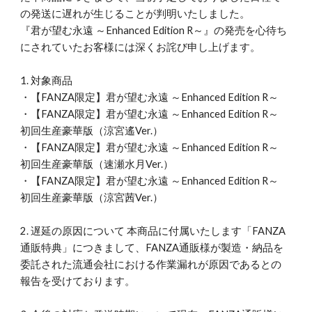
の発送に遅れが生じることが判明いたしました。
『君が望む永遠 ～Enhanced Edition R～』の発売を心待ち
にされていたお客様には深くお詫び申し上げます。
1. 対象商品
・【FANZA限定】君が望む永遠 ～Enhanced Edition R～
・【FANZA限定】君が望む永遠 ～Enhanced Edition R～
初回生産豪華版（涼宮遙Ver.）
・【FANZA限定】君が望む永遠 ～Enhanced Edition R～
初回生産豪華版（速瀬水月Ver.）
・【FANZA限定】君が望む永遠 ～Enhanced Edition R～
初回生産豪華版（涼宮茜Ver.）
2. 遅延の原因について 本商品に付属いたします「FANZA
通販特典」につきまして、FANZA通販様が製造・納品を
委託された流通会社における作業漏れが原因であるとの
報告を受けております。