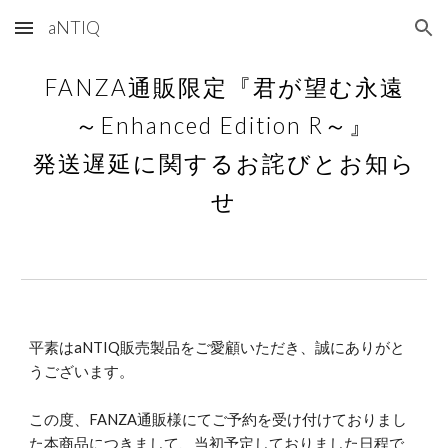
aNTIQ
Skip to main content
Skip to navigation
FANZA通販限定『君が望む永遠
～Enhanced Edition R～』
発送遅延に関するお詫びとお知ら
せ
平素はaNTIQ販売製品をご愛顧いただき、誠にありがと
うございます。
この度、FANZA通販様にてご予約を受け付けておりまし
た本商品につきまして、当初予定しておりました日程で